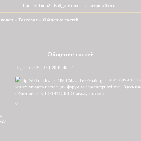
Привет, Гость!
Войдите
или
зарегистрируйтесь
.
евочек
»
Гостевая
»
Общение гостей
Общение гостей
Поделиться
2009-01-20 19:46:52
этот форум только
хотите увидеть настоящий форум то зарегистрируйтесь .Здесь вам
Общение ИСКЛЮЧИТЕЛЬНО между гостями .
0
к
-29