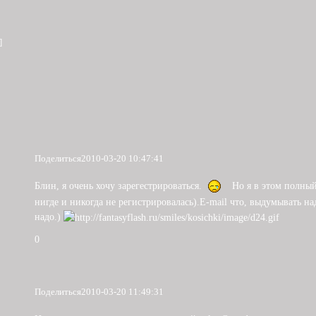
]
Поделиться
2010-03-20 10:47:41
Блин, я очень хочу зарегестрироваться.
Но я в этом полный
нигде и никогда не регистрировалась).E-mail что, выдумывать на
надо.)
0
Поделиться
2010-03-20 11:49:31