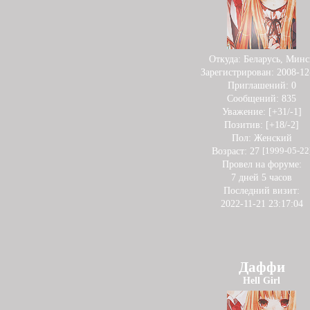
Откуда:
Беларусь, Минс
Зарегистрирован
: 2008-12
Приглашений:
0
Сообщений:
835
Уважение:
[+31/-1]
Позитив:
[+18/-2]
Пол:
Женский
Возраст:
27
[1999-05-22
Провел на форуме:
7 дней 5 часов
Последний визит:
2022-11-21 23:17:04
Даффи
Hell Girl