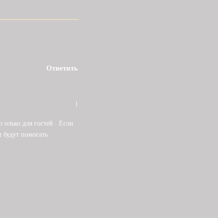
Ответить
1
 олько для гостей . Если
 будут помогать .