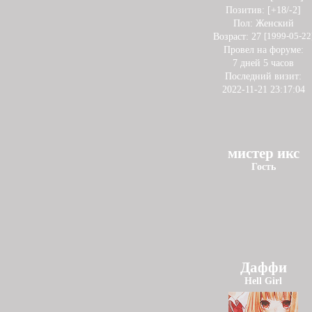
Позитив:
[+18/-2]
Пол:
Женский
Возраст:
27
[1999-05-22
Провел на форуме:
7 дней 5 часов
Последний визит:
2022-11-21 23:17:04
мистер икс
Гость
Даффи
Hell Girl