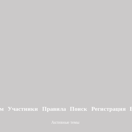
ум
Участники
Правила
Поиск
Регистрация
Активные темы