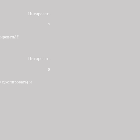
Цитировать
7
пировать!!!
Цитировать
8
+c(копировать) и