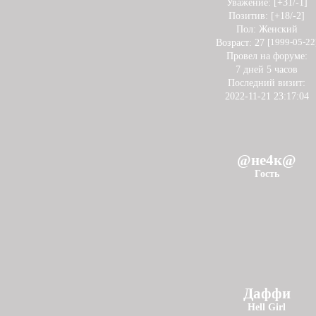
Уважение:
[+31/-1]
Позитив:
[+18/-2]
Пол:
Женский
Возраст:
27
[1999-05-22
Провел на форуме:
7 дней 5 часов
Последний визит:
2022-11-21 23:17:04
@не4к@
Гость
Даффи
Hell Girl