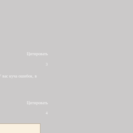
Цитировать
3
У вас куча ошибок, в
Цитировать
4