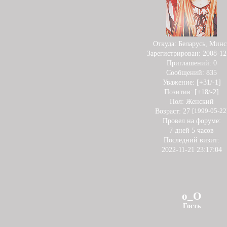
Откуда:
Беларусь, Минс
Зарегистрирован
: 2008-12
Приглашений:
0
Сообщений:
835
Уважение:
[+31/-1]
Позитив:
[+18/-2]
Пол:
Женский
Возраст:
27
[1999-05-22
Провел на форуме:
7 дней 5 часов
Последний визит:
2022-11-21 23:17:04
о_О
Гость