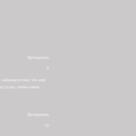
Цитировать
9
 чайник(потому что ещё
до.(плиз, очень-очень
Цитировать
10