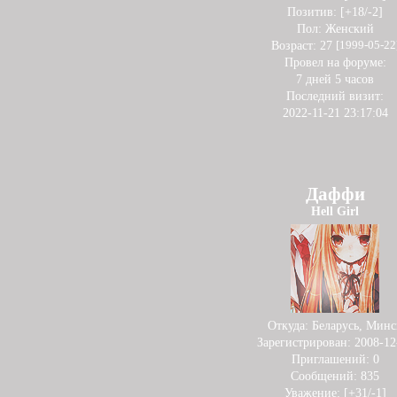
Позитив:
[+18/-2]
Пол:
Женский
Возраст:
27
[1999-05-22
Провел на форуме:
7 дней 5 часов
Последний визит:
2022-11-21 23:17:04
Даффи
Hell Girl
Откуда:
Беларусь, Минс
Зарегистрирован
: 2008-12
Приглашений:
0
Сообщений:
835
Уважение:
[+31/-1]