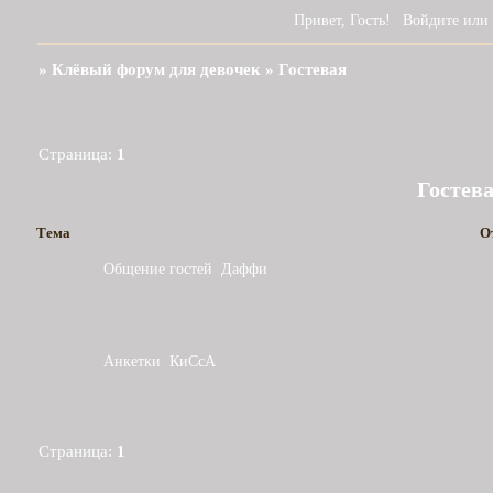
Привет, Гость!
Войдите
или
»
Клёвый форум для девочек
»
Гостевая
Страница:
1
Гостев
Тема
О
Общение гостей
Даффи
Анкетки
КиСсА
Страница:
1