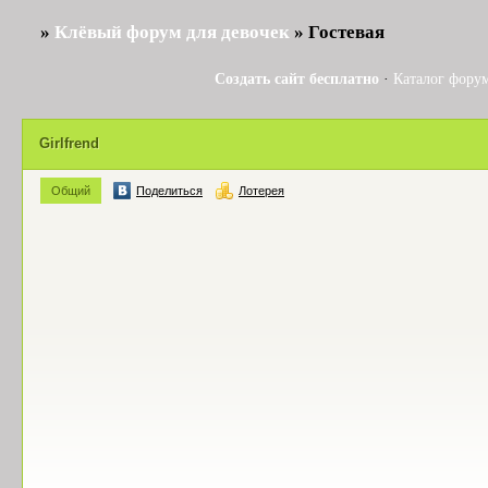
»
Клёвый форум для девочек
»
Гостевая
Создать сайт бесплатно
·
Каталог фору