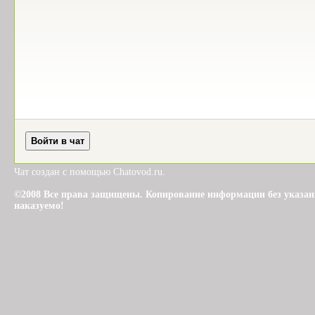
Чат создан с помощью Chatovod.ru.
©2008 Все права защищены. Копирование информации без указания 
наказуемо!