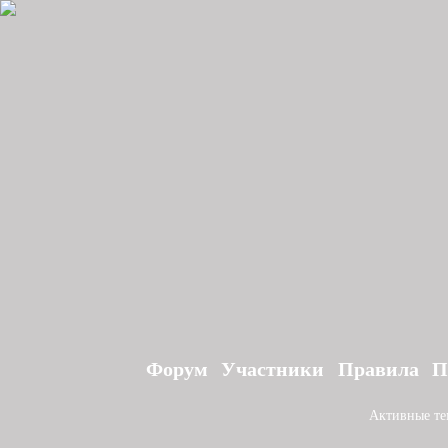
Форум
Участники
Правила
П
Активные т