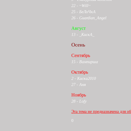
22 - ~Will~
25 - БеЛоЧкА
26 - Guardian_Angel
Август
13 - _КискА_
Осень
Сентябрь
15 - Вампирша
Октябрь
2 - Киска2010
27 - Аня
Ноябрь
28 - Lofy
Эта тема не предназначена для о
0