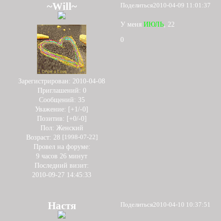
~Will~
Поделиться
2010-04-09 11:01:37
У меня
ИЮЛЬ
, 22
0
Зарегистрирован
: 2010-04-08
Приглашений:
0
Сообщений:
35
Уважение:
[+1/-0]
Позитив:
[+0/-0]
Пол:
Женский
Возраст:
28
[1998-07-22]
Провел на форуме:
9 часов 26 минут
Последний визит:
2010-09-27 14:45:33
Настя
Поделиться
2010-04-10 10:37:51