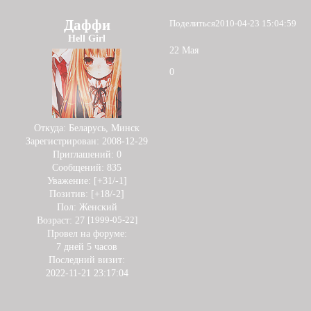
Даффи
Поделиться
2010-04-23 15:04:59
Hell Girl
22 Мая
0
Откуда:
Беларусь, Минск
Зарегистрирован
: 2008-12-29
Приглашений:
0
Сообщений:
835
Уважение:
[+31/-1]
Позитив:
[+18/-2]
Пол:
Женский
Возраст:
27
[1999-05-22]
Провел на форуме:
7 дней 5 часов
Последний визит:
2022-11-21 23:17:04