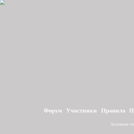
Форум
Участники
Правила
П
Активные т