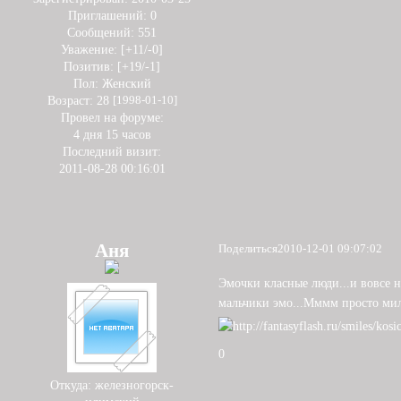
Приглашений:
0
Сообщений:
551
Уважение:
[+11/-0]
Позитив:
[+19/-1]
Пол:
Женский
Возраст:
28
[1998-01-10]
Провел на форуме:
4 дня 15 часов
Последний визит:
2011-08-28 00:16:01
Аня
Поделиться
2010-12-01 09:07:02
Эмочки класные люди...и вовсе не 
мальчики эмо...Мммм просто ми
0
Откуда:
железногорск-