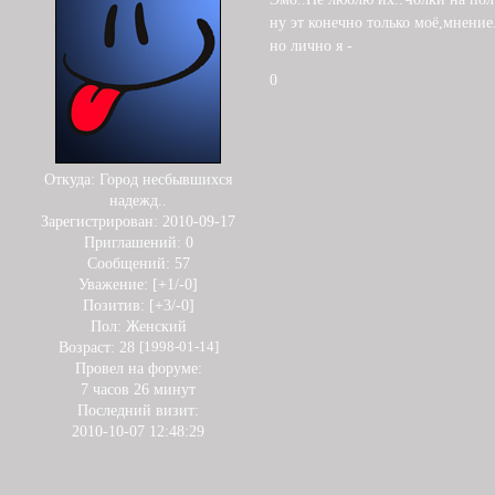
ну эт конечно только моё,мнение
но лично я -
0
Откуда:
Город несбывшихся
надежд..
Зарегистрирован
: 2010-09-17
Приглашений:
0
Сообщений:
57
Уважение:
[+1/-0]
Позитив:
[+3/-0]
Пол:
Женский
Возраст:
28
[1998-01-14]
Провел на форуме:
7 часов 26 минут
Последний визит:
2010-10-07 12:48:29