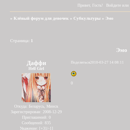
Привет, Гость!
Войдите
или
»
Клёвый форум для девочек
»
Субкультуры
»
Эмо
Страница:
1
Эмо
Даффи
Поделиться
2010-03-27 14:08:11
Hell Girl
0
Откуда:
Беларусь, Минск
Зарегистрирован
: 2008-12-29
Приглашений:
0
Сообщений:
835
Уважение:
[+31/-1]