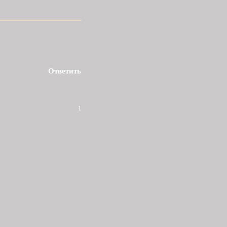
Ответить
1