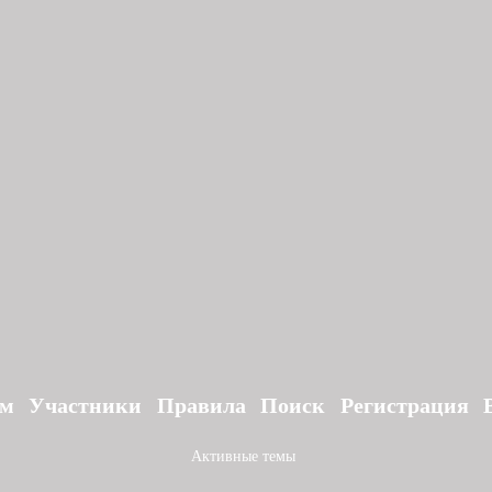
ум
Участники
Правила
Поиск
Регистрация
Активные темы