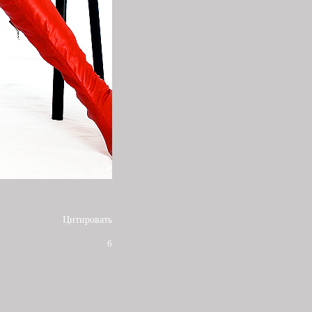
Цитировать
6