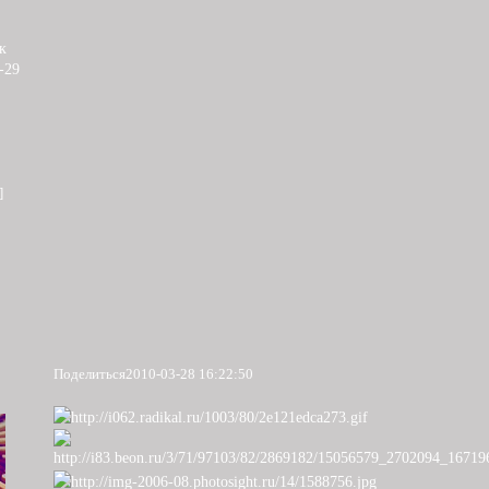
к
-29
]
Поделиться
2010-03-28 16:22:50