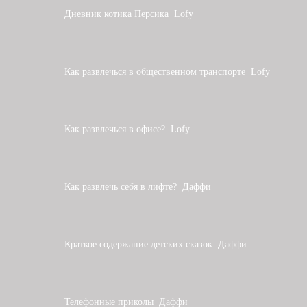
Дневник котика Персика
Lofy
Как развлечься в общественном транспорте
Lofy
Как развлечься в офисе?
Lofy
Как развлечь себя в лифте?
Даффи
Краткое содержание детских сказок
Даффи
Телефонные приколы
Даффи