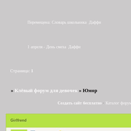
Перемещена:
Словарь школьника
Даффи
1 апреля - День смеха
Даффи
Страница:
1
»
Клёвый форум для девочек
»
Юмор
Создать сайт бесплатно
·
Каталог фору