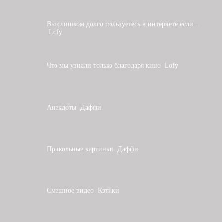
Вы слишком долго пользуетесь в интернете если...
Lofy
Что мы узнали только благодаря кино
Lofy
Анекдоты
Даффи
Прикольные картинки
Даффи
Смешное видео
Кэтики