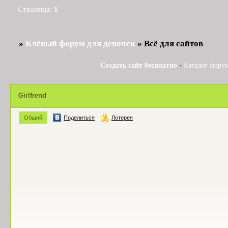
Страница:
1
»
Клёвый форум для девочек
»
Всё для сайтов
Создать сайт бесплатно
·
Каталог фору