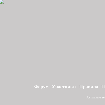
Форум
Участники
Правила
П
Активные т