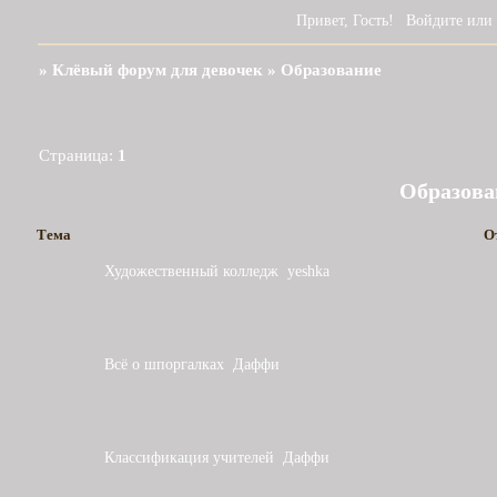
Привет, Гость!
Войдите
или
»
Клёвый форум для девочек
»
Образование
Страница:
1
Образова
Тема
О
Художественный колледж
yeshka
Всё о шпоргалках
Даффи
Классификация учителей
Даффи