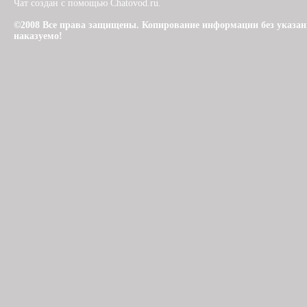
Чат создан с помощью Chatovod.ru.
©2008 Все права защищены. Копирование информации без указания 
наказуемо!